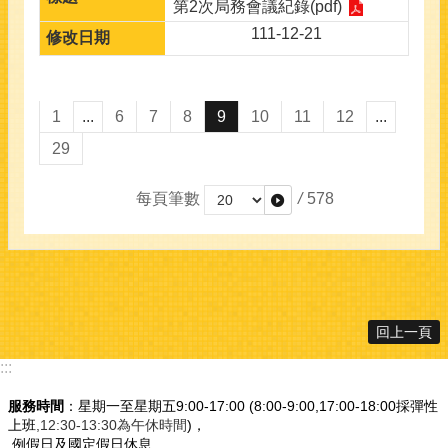
第2次局務會議紀錄(pdf)
111-12-21
1
...
6
7
8
9
10
11
12
...
29
每頁筆數
/
578
回上一頁
:::
服務時間
：星期一至星期五9:00-17:00 (8:00-9:00,17:00-18:00採彈性
上班
,12:30-13:30為午休時間
)，
例假日及國定假日休息