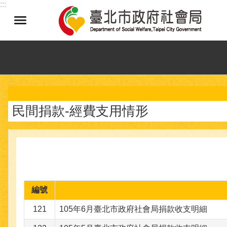
:::
跳到主要內容區塊
:::
民間捐款-經費支用情形
編號
121
105年6月臺北市政府社會局捐款收支明細