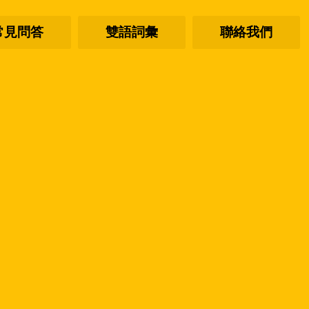
常見問答
雙語詞彙
聯絡我們