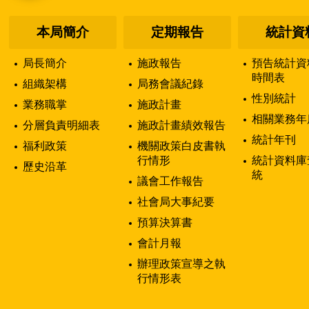
本局簡介
定期報告
統計資
局長簡介
施政報告
預告統計資
時間表
組織架構
局務會議紀錄
性別統計
業務職掌
施政計畫
相關業務年
分層負責明細表
施政計畫績效報告
統計年刊
福利政策
機關政策白皮書執
行情形
統計資料庫
歷史沿革
統
議會工作報告
社會局大事紀要
預算決算書
會計月報
辦理政策宣導之執
行情形表