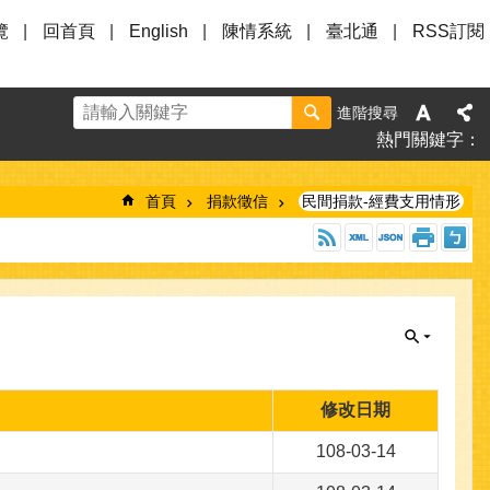
覽
回首頁
English
陳情系統
臺北通
RSS訂閱
進階搜尋
熱門關鍵字
首頁
捐款徵信
民間捐款-經費支用情形
修改日期
108-03-14