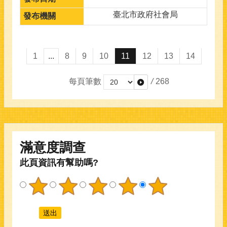
臺北市政府社會局
1
...
8
9
10
11
12
13
14
每頁筆數
/
268
滿意度調查
此頁資訊有幫助嗎?