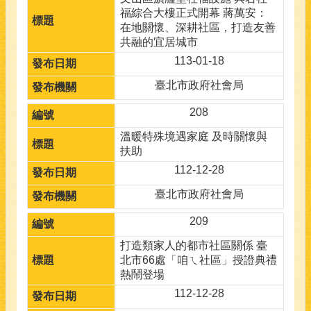
福綜合大樓正式開幕 蔣萬安：
在地關懷、深耕社區，打造友善
共融的宜居城市
113-01-18
臺北市政府社會局
208
溫暖特殊境遇家庭 及時關懷與
扶助
112-12-28
臺北市政府社會局
209
打造類家人的都市社區關係 臺
北市66處「咱ㄟ社區」授證典禮
熱鬧登場
112-12-28