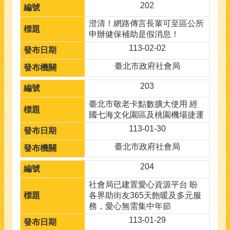
202
澄清！網路傳言長輩可至區公所
申辦健保補助是假消息！
113-02-02
臺北市政府社會局
203
臺北市敬老卡點數擴大使用 經
國七海文化園區及桃園機場捷運
113-01-30
臺北市政府社會局
204
社會局已建置愛心資源平台 盼
各界助街友365天飽暖及多元服
務，愛心無需集中年節
113-01-29