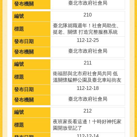
臺北市政府社會局
210
臺北隊就職週年！社會局助生、
挺老、關懷 打造完整服務系統
112-12-25
臺北市政府社會局
211
衛福部與北市府社會局共同 低
溫關懷艋舺公園及臺北車站街友
112-12-18
臺北市政府社會局
212
夜班家長看這邊！十時好神托家
園開放登記了
112-12-14