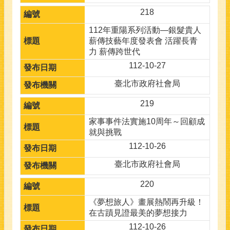
218
112年重陽系列活動—銀髮貴人
薪傳技藝年度發表會 活躍長青
力 薪傳跨世代
112-10-27
臺北市政府社會局
219
家事事件法實施10周年～回顧成
就與挑戰
112-10-26
臺北市政府社會局
220
《夢想旅人》畫展熱鬧再升級！
在古蹟見證最美的夢想接力
112-10-26