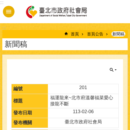
:::
跳到主要內容區塊
:::
首頁
首頁公告
新聞稿
新聞稿
201
福運龍來~北市府溫馨福菜愛心
接龍不斷
113-02-06
臺北市政府社會局