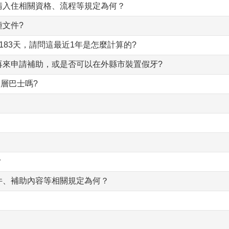
請入住相關資格、流程等規定為何？
文件?
83天，請問這最近1年是怎麼計算的?
再來申請補助，或是否可以在外縣市裝置假牙?
雙層巴士嗎?
？
件、補助內容等相關規定為何？