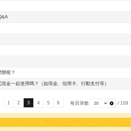
&A
麼辦呢？
式現金一起使用嗎？（如現金、信用卡、行動支付等）
1
2
3
4
5
6
每頁筆數
/
109