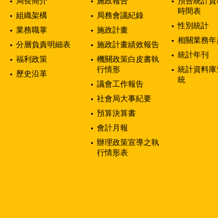
局長簡介
施政報告
預告統計資
時間表
組織架構
局務會議紀錄
性別統計
業務職掌
施政計畫
相關業務年
分層負責明細表
施政計畫績效報告
統計年刊
福利政策
機關政策白皮書執
行情形
統計資料庫
歷史沿革
統
議會工作報告
社會局大事紀要
預算決算書
會計月報
辦理政策宣導之執
行情形表