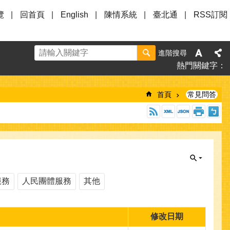
覽
回首頁
English
陳情系統
臺北通
RSS訂閱
進階搜尋
熱門關鍵字
首頁
常見問答
服務
人民團體服務
其他
修改日期