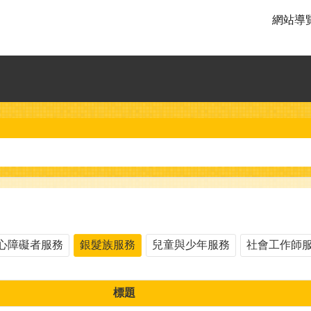
網站導
心障礙者服務
銀髮族服務
兒童與少年服務
社會工作師
標題