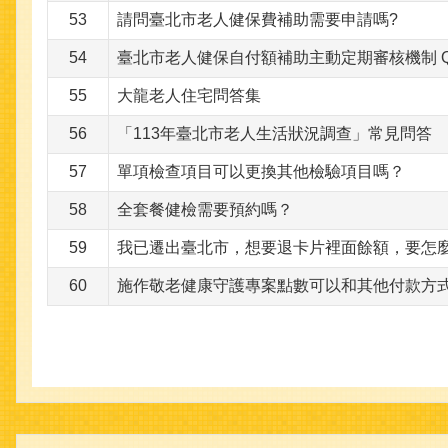
53
請問臺北市老人健保費補助需要申請嗎?
54
臺北市老人健保自付額補助主動定期審核機制 Q
55
大龍老人住宅問答集
56
「113年臺北市老人生活狀況調查」常見問答
57
單項檢查項目可以更換其他檢驗項目嗎？
58
全套餐健檢需要預約嗎？
59
我已遷出臺北市，想要退卡片裡面餘額，要怎
60
施作敬老健康守護專案點數可以和其他付款方