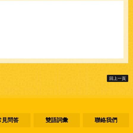
回上一頁
常見問答
雙語詞彙
聯絡我們