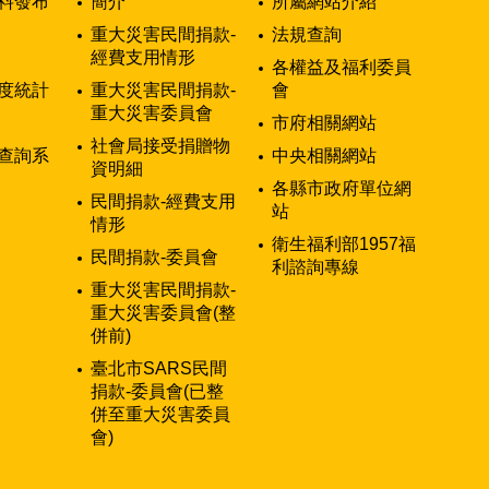
料發布
簡介
所屬網站介紹
重大災害民間捐款-
法規查詢
經費支用情形
各權益及福利委員
度統計
重大災害民間捐款-
會
重大災害委員會
市府相關網站
社會局接受捐贈物
查詢系
中央相關網站
資明細
各縣市政府單位網
民間捐款-經費支用
站
情形
衛生福利部1957福
民間捐款-委員會
利諮詢專線
重大災害民間捐款-
重大災害委員會(整
併前)
臺北市SARS民間
捐款-委員會(已整
併至重大災害委員
會)