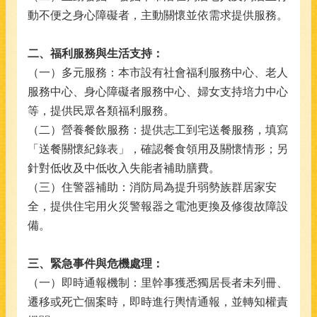
動不便之身心障礙者，主動關懷並依需求提供服務。
二、福利服務與生活支持：
（一）多元服務：本市設有社會福利服務中心、老人
服務中心、身心障礙者服務中心、婦女支持培力中心
等，提供民眾各類福利服務。
（二）營養餐飲服務：提供志工到宅送餐服務，填寫
「送餐關懷紀錄表」，確認餐食領用及關懷情形；另
針對低收及中低收入失能者補助膳費。
（三）住警器補助：消防局為提升弱勢族群居家安
全，提供住宅用火災警報器之電池更換及修復故障設
備。
三、緊急事件與危機處理：
（一）即時通報機制：里幹事獲悉獨居長者未列冊、
遷移或死亡個案時，即時進行輿情通報，並轉知權責