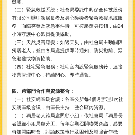
機關。
（二）緊急救援系統：社會局委託中興保全科技股份
有限公司辦理獨居長者及身心障礙者緊急救援系統服
務，面臨突發及緊急事件時，可按壓隨身按鈕，由24
小時守護中心派員提供協助。
（三）天然災害應變：如遇天災，由社會局主動關懷
獨居老人，並由各局處提供即時通知、防災撤離、緊
急避難或物資協助。
（四）社宅緊急服務：社宅室內設緊急服務鈴，連接
物業管理中心，持續關心、即時通報。
四、跨部門合作與資源整合：
（一）社安網區級會議：各區公所每4個月辦理1次社
安網區級會議，由區長主持，整合區內資源。
（二）獨居老人跨局處照顧小組：依社會局「獨居長
者照顧小組局處分工」每年定期召開聯繫會議，必要
時加開臨時會，討論政策執行及困難及增強合作機