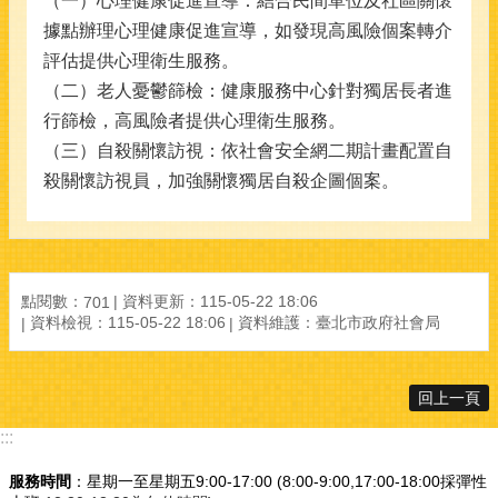
（一）心理健康促進宣導：結合民間單位及社區關懷
據點辦理心理健康促進宣導，如發現高風險個案轉介
評估提供心理衛生服務。
（二）老人憂鬱篩檢：健康服務中心針對獨居長者進
行篩檢，高風險者提供心理衛生服務。
（三）自殺關懷訪視：依社會安全網二期計畫配置自
殺關懷訪視員，加強關懷獨居自殺企圖個案。
點閱數：
資料更新：115-05-22 18:06
701
資料檢視：115-05-22 18:06
資料維護：臺北市政府社會局
回上一頁
:::
服務時間
：星期一至星期五9:00-17:00 (8:00-9:00,17:00-18:00採彈性