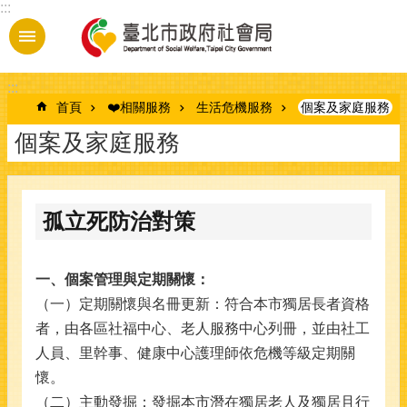
:::
跳到主要內容區塊
:::
首頁
❤️相關服務
生活危機服務
個案及家庭服務
個案及家庭服務
孤立死防治對策
一、個案管理與定期關懷：
（一）定期關懷與名冊更新：符合本市獨居長者資格
者，由各區社福中心、老人服務中心列冊，並由社工
人員、里幹事、健康中心護理師依危機等級定期關
懷。
（二）主動發掘：發掘本市潛在獨居老人及獨居且行