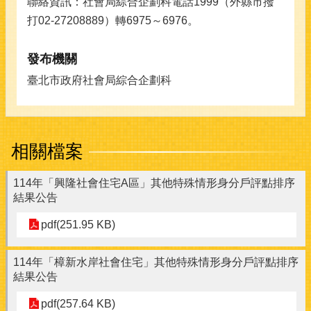
聯絡資訊：社會局綜合企劃科電話1999（外縣市撥
打02-27208889）轉6975～6976。
發布機關
臺北市政府社會局綜合企劃科
相關檔案
114年「興隆社會住宅A區」其他特殊情形身分戶評點排序
結果公告
pdf(251.95 KB)
114年「樟新水岸社會住宅」其他特殊情形身分戶評點排序
結果公告
pdf(257.64 KB)