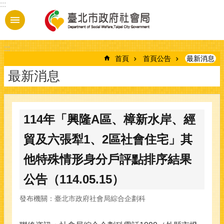
:::
跳到主要內容區塊
:::
首頁
首頁公告
最新消息
最新消息
114年「興隆A區、樟新水岸、經
貿及六張犁1、2區社會住宅」其
他特殊情形身分戶評點排序結果
公告（114.05.15）
發布機關：臺北市政府社會局綜合企劃科