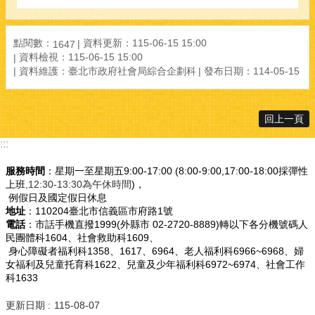
點閱數：
資料更新：115-06-15 15:00
1647
資料檢視：115-06-15 15:00
資料維護：臺北市政府社會局綜合企劃科
發布日期：114-05-15
回上一頁
:::
服務時間
：星期一至星期五9:00-17:00 (8:00-9:00,17:00-18:00採彈性
上班
,12:30-13:30為午休時間
)，
例假日及國定假日休息
地址
：110204臺北市信義區市府路1號
電話
：市話手機直撥1999(外縣市 02-2720-8889)轉以下各分機號碼人
民團體科1604、社會救助科1609、
身心障礙者福利科1358、1617、6964、老人福利科6966~6968、婦
女福利及兒童托育科1622、兒童及少年福利科6972~6974、社會工作
科1633
更新日期
115-08-07