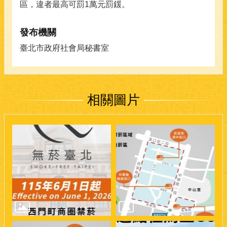
區，違者最高可罰1萬元罰鍰。
發布機關
臺北市政府社會局秘書室
相關圖片