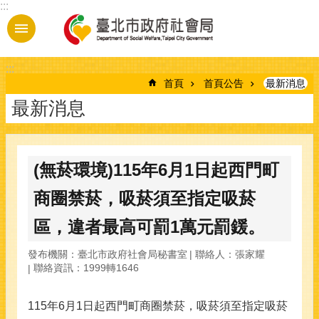
:::
跳到主要內容區塊
:::
首頁
首頁公告
最新消息
最新消息
(無菸環境)115年6月1日起西門町
商圈禁菸，吸菸須至指定吸菸
區，違者最高可罰1萬元罰鍰。
發布機關：臺北市政府社會局秘書室
聯絡人：張家耀
聯絡資訊：1999轉1646
115年6月1日起西門町商圈禁菸，吸菸須至指定吸菸