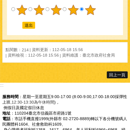
點閱數：
資料更新：112-05-18 15:56
214
資料檢視：112-05-18 15:56
資料維護：臺北市政府社會局
回上一頁
:::
服務時間
：星期一至星期五9:00-17:00 (8:00-9:00,17:00-18:00採彈性
上班
,12:30-13:30為午休時間
)，
例假日及國定假日休息
地址
：110204臺北市信義區市府路1號
電話
：市話手機直撥1999(外縣市 02-2720-8889)轉以下各分機號碼人
民團體科1604、社會救助科1609、
身心障礙者福利科1358、1617、6964、老人福利科6966~6968、婦