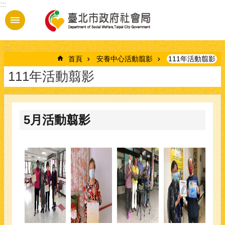
:::
跳到主要內容區塊
:::
首頁
安養中心活動翦影
111年活動翦影
111年活動翦影
5月活動翦影