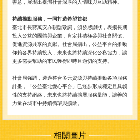
善意，展現出臺灣社會深厚的人情味與互助精神。
持續推動服務，一同打造希望首都
臺北市長蔣萬安亦親臨致詞，頒發感謝狀，表揚長期
投入公益的團體與企業，肯定其積極參與社會關懷、
促進資源共享的貢獻。社會局指出，公益平台的推動
仰賴各界持續投入，未來也將持續深化公私協力，讓
更多需要幫助的市民獲得即時且適切的支持。
社會局強調，透過整合多元資源與持續推動各項服務
計畫，「公益臺北愛心平台」已逐步形成穩定且具韌
性的支持網絡，未來也將持續擴展服務量能，讓善的
力量在城市中持續循環與擴散。
相關圖片