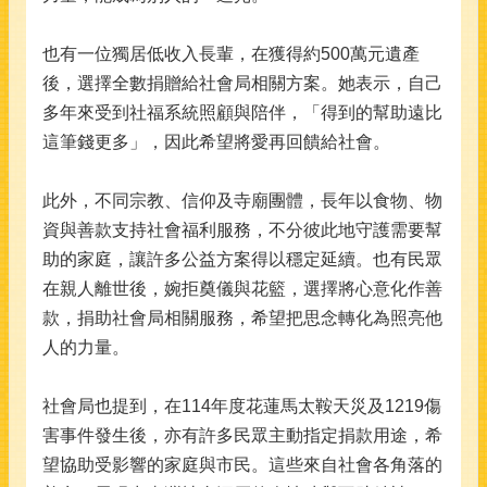
也有一位獨居低收入長輩，在獲得約500萬元遺產
後，選擇全數捐贈給社會局相關方案。她表示，自己
多年來受到社福系統照顧與陪伴，「得到的幫助遠比
這筆錢更多」，因此希望將愛再回饋給社會。
此外，不同宗教、信仰及寺廟團體，長年以食物、物
資與善款支持社會福利服務，不分彼此地守護需要幫
助的家庭，讓許多公益方案得以穩定延續。也有民眾
在親人離世後，婉拒奠儀與花籃，選擇將心意化作善
款，捐助社會局相關服務，希望把思念轉化為照亮他
人的力量。
社會局也提到，在114年度花蓮馬太鞍天災及1219傷
害事件發生後，亦有許多民眾主動指定捐款用途，希
望協助受影響的家庭與市民。這些來自社會各角落的