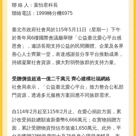
聯 絡 人：葉怡君科長
聯絡電話：1999轉分機6975
臺北市政府社會局於115年5月11日（星期一）下午
於青年局6樓國際會議廳舉辦「公益臺北愛心平台感
恩會」，邀請長期支持公益的民間團體、企業及各界
善心人士齊聚一堂，表達感謝並分享平台推動成果，
持續凝聚社會資源，擴大對弱勢族群的支持力量。
受贈價值超過一億二千萬元 齊心建構社福網絡
社會局表示，「公益臺北愛心平台」致力整合公私部
門資源，透過多元服務方案回應不同族群需求。
自114年2月起至115年2月止。在愛心捐款方面，累
計收受捐款總額逾新臺幣6,666萬元；在實物捐贈方
面，累計受贈物資預估市值逾1,650萬元。此外，平