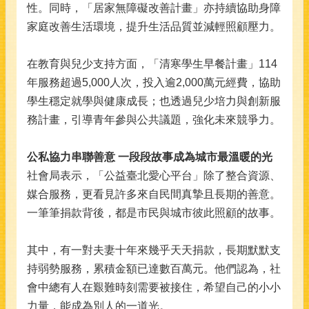
性。同時，「居家無障礙改善計畫」亦持續協助身障
家庭改善生活環境，提升生活品質並減輕照顧壓力。
在教育與兒少支持方面，「清寒學生早餐計畫」114
年服務超過5,000人次，投入逾2,000萬元經費，協助
學生穩定就學與健康成長；也透過兒少培力與創新服
務計畫，引導青年參與公共議題，強化未來競爭力。
公私協力串聯善意 一段段故事成為城市最溫暖的光
社會局表示，「公益臺北愛心平台」除了整合資源、
媒合服務，更看見許多來自民間真摯且長期的善意。
一筆筆捐款背後，都是市民與城市彼此照顧的故事。
其中，有一對夫妻十年來幾乎天天捐款，長期默默支
持弱勢服務，累積金額已達數百萬元。他們認為，社
會中總有人在艱難時刻需要被接住，希望自己的小小
力量，能成為別人的一道光。