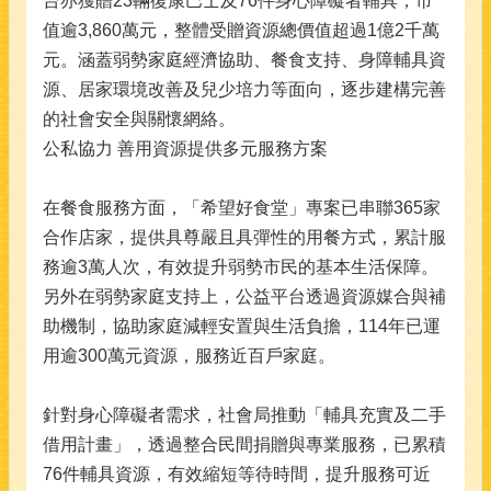
台亦獲贈23輛復康巴士及76件身心障礙者輔具，市
值逾3,860萬元，整體受贈資源總價值超過1億2千萬
元。涵蓋弱勢家庭經濟協助、餐食支持、身障輔具資
源、居家環境改善及兒少培力等面向，逐步建構完善
的社會安全與關懷網絡。
公私協力 善用資源提供多元服務方案
在餐食服務方面，「希望好食堂」專案已串聯365家
合作店家，提供具尊嚴且具彈性的用餐方式，累計服
務逾3萬人次，有效提升弱勢市民的基本生活保障。
另外在弱勢家庭支持上，公益平台透過資源媒合與補
助機制，協助家庭減輕安置與生活負擔，114年已運
用逾300萬元資源，服務近百戶家庭。
針對身心障礙者需求，社會局推動「輔具充實及二手
借用計畫」，透過整合民間捐贈與專業服務，已累積
76件輔具資源，有效縮短等待時間，提升服務可近