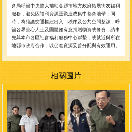
會局呼籲中央擴大補助各縣市地方政府拓展街友福利
服務，避免因福利資源匯聚造成集中都會地帶；同
時，為維護交通樞紐出入口秩序及公共空間整潔，呼
籲各界善心人士及團體如有意捐贈物資或餐食，請事
先與本市各區社會福利服務中心聯繫，或就近與所在
地縣市政府合作，以促進資源妥善分配與有效運用。
相關圖片