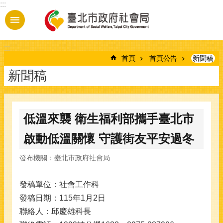
:::
跳到主要內容區塊
:::
首頁
首頁公告
新聞稿
新聞稿
低溫來襲 衛生福利部攜手臺北市
啟動低溫關懷 守護街友平安過冬
發布機關：臺北市政府社會局
發稿單位：社會工作科
發稿日期：115年1月2日
聯絡人：邱慶雄科長