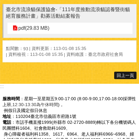
臺北市流浪貓保護協會-「111年度推動流浪貓認養暨街貓
絕育服務計畫」勸募活動結案報告
pdf(29.83 MB)
點閱數：
資料更新：113-01-08 15:35
93
資料檢視：113-01-08 15:35
資料維護：臺北市政府社會局
回上一頁
:::
服務時間
：星期一至星期五9:00-17:00 (8:00-9:00,17:00-18:00採彈性
上班
,12:30-13:30為午休時間
)，
例假日及國定假日休息
地址
：110204臺北市信義區市府路1號
電話
：市話手機直撥1999(外縣市 02-2720-8889)轉以下各分機號碼人
民團體科1604、社會救助科1609、
身心障礙者福利科1358、1617、6964、老人福利科6966~6968、婦