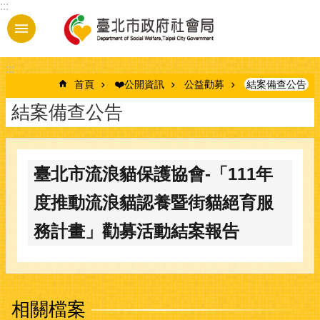
:::
跳到主要內容區塊
:::
首頁
❤️公開資訊
公益勸募
結案備查公告
結案備查公告
臺北市流浪貓保護協會-「111年
度推動流浪貓認養暨街貓絕育服
務計畫」勸募活動結案報告
相關檔案