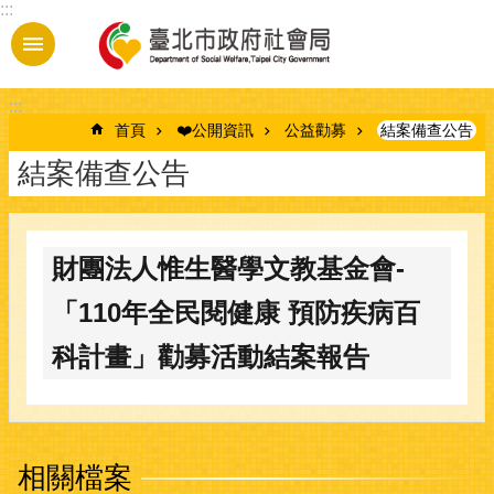
:::
跳到主要內容區塊
:::
首頁
❤️公開資訊
公益勸募
結案備查公告
結案備查公告
財團法人惟生醫學文教基金會-
「110年全民閱健康 預防疾病百
科計畫」勸募活動結案報告
相關檔案