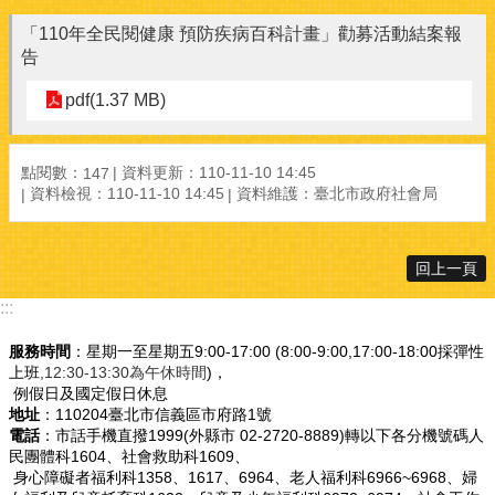
「110年全民閱健康 預防疾病百科計畫」勸募活動結案報
告
pdf(1.37 MB)
點閱數：
資料更新：110-11-10 14:45
147
資料檢視：110-11-10 14:45
資料維護：臺北市政府社會局
回上一頁
:::
服務時間
：星期一至星期五9:00-17:00 (8:00-9:00,17:00-18:00採彈性
上班
,12:30-13:30為午休時間
)，
例假日及國定假日休息
地址
：110204臺北市信義區市府路1號
電話
：市話手機直撥1999(外縣市 02-2720-8889)轉以下各分機號碼人
民團體科1604、社會救助科1609、
身心障礙者福利科1358、1617、6964、老人福利科6966~6968、婦