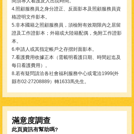
間須專人看護及入出院時間。
4.照顧服務員之身分證正、反面影本及照顧服務員資
格證明文件影本。
5.非本國籍之照顧服務員，須檢附有效期限內之居留
證及工作證影本；外籍或大陸籍配偶，免附工作證影
本。
6.申請人或其指定帳戶之存摺封面影本。
7.看護費用收據正本（需載明看護日期、時間起迄及
每日看護費用）。
8.若有疑問請洽各社會福利服務中心或電洽1999(外
縣市02-27208889）轉1633馬先生。
滿意度調查
此頁資訊有幫助嗎?