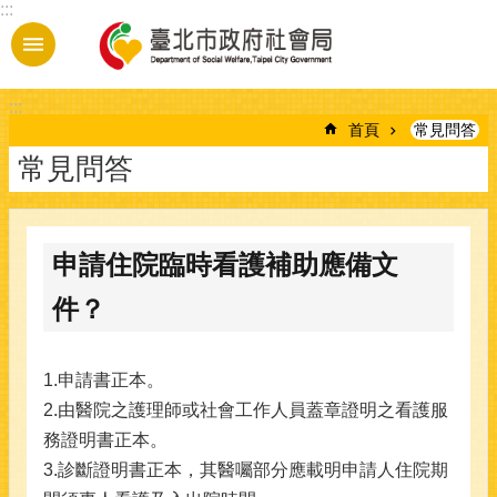
:::
跳到主要內容區塊
:::
首頁
常見問答
常見問答
申請住院臨時看護補助應備文
件？
1.申請書正本。
2.由醫院之護理師或社會工作人員蓋章證明之看護服
務證明書正本。
3.診斷證明書正本，其醫囑部分應載明申請人住院期