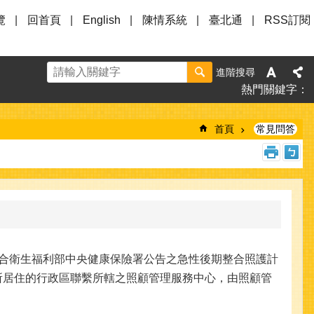
覽
回首頁
English
陳情系統
臺北通
RSS訂閱
進階搜尋
熱門關鍵字
首頁
常見問答
間符合衛生福利部中央健康保險署公告之急性後期整合照護計
眾所居住的行政區聯繫所轄之照顧管理服務中心，由照顧管