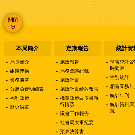
關閉
:::
本局簡介
定期報告
統計資
局長簡介
施政報告
預告統計資
時間表
組織架構
局務會議紀錄
性別統計
業務職掌
施政計畫
相關業務年
分層負責明細表
施政計畫績效報告
統計年刊
福利政策
機關政策白皮書執
行情形
統計資料庫
歷史沿革
統
議會工作報告
社會局大事紀要
預算決算書