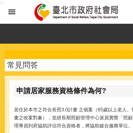
:::
跳到主要內容區塊
:::
常見問答
申請居家服務資格條件為何?
居住於本市之符合長照3.0計畫 之個案（65歲以上老
畫之收案對象），並經長期照顧管理中心派員實際「照顧
理專員到府協助評估符合資格者，將協助媒合服務單位。