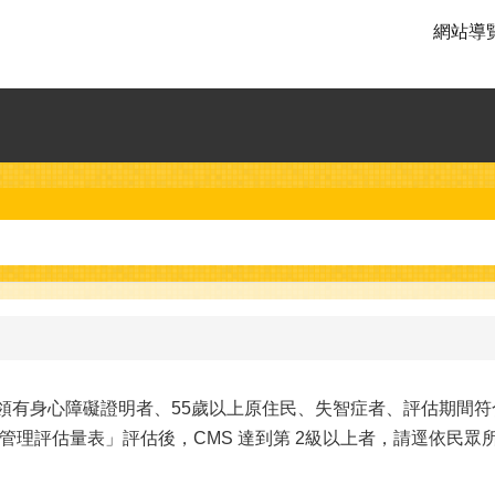
網站導
人、領有身心障礙證明者、55歲以上原住民、失智症者、評估期
管理評估量表」評估後，CMS 達到第 2級以上者，請逕依民