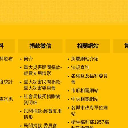
料
捐款徵信
相關網站
料發布
簡介
所屬網站介紹
重大災害民間捐款-
法規查詢
經費支用情形
各權益及福利委員
度統計
重大災害民間捐款-
會
重大災害委員會
市府相關網站
社會局接受捐贈物
查詢系
中央相關網站
資明細
各縣市政府單位網
民間捐款-經費支用
站
情形
衛生福利部1957福
民間捐款-委員會