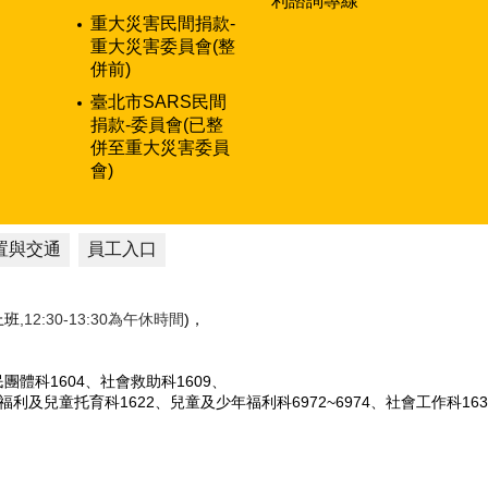
利諮詢專線
重大災害民間捐款-
重大災害委員會(整
併前)
臺北市SARS民間
捐款-委員會(已整
併至重大災害委員
會)
置與交通
員工入口
性上班
,12:30-13:30為午休時間
)，
人民團體科1604、社會救助科1609、
女福利及兒童托育科1622、兒童及少年福利科6972~6974、社會工作科163