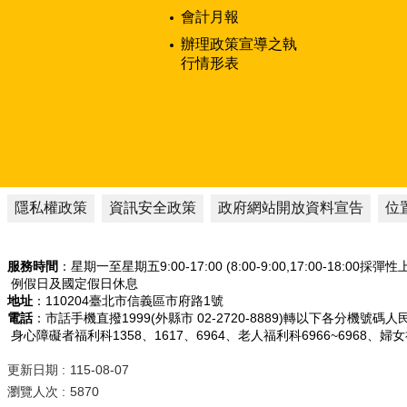
會計月報
辦理政策宣導之執
行情形表
隱私權政策
資訊安全政策
政府網站開放資料宣告
位
服務時間
：星期一至星期五9:00-17:00 (8:00-9:00,17:00-18:00採彈
例假日及國定假日休息
地址
：110204臺北市信義區市府路1號
電話
：市話手機直撥1999(外縣市 02-2720-8889)轉以下各分機號碼
身心障礙者福利科1358、1617、6964、老人福利科6966~6968、婦
更新日期
115-08-07
瀏覽人次
5870