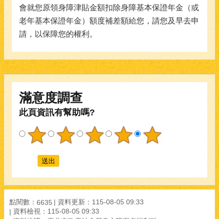
會就您原領身障津貼金額扣除身障基本保證年金（或
老年基本保證年金）額度補差額給您，請您及早去申
請，以保障您的權利。
滿意度調查
此頁資訊有幫助嗎?
點閱數：
資料更新：115-08-05 09:33
6635
資料檢視：115-08-05 09:33