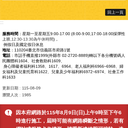
回上一頁
:::
服務時間
：星期一至星期五9:00-17:00 (8:00-9:00,17:00-18:00採彈性
上班
,12:30-13:30為午休時間
)，
例假日及國定假日休息
地址
：110204臺北市信義區市府路1號
電話
：市話手機直撥1999(外縣市 02-2720-8889)轉以下各分機號碼人
民團體科1604、社會救助科1609、
身心障礙者福利科1358、1617、6964、老人福利科6966~6968、婦
女福利及兒童托育科1622、兒童及少年福利科6972~6974、社會工作
科1633
更新日期
115-08-09
瀏覽人次
1985
因本府網路於115年8月9日(日)上午9時至下午6
時進行施工，屆時可能有網路瞬斷之情形，若有