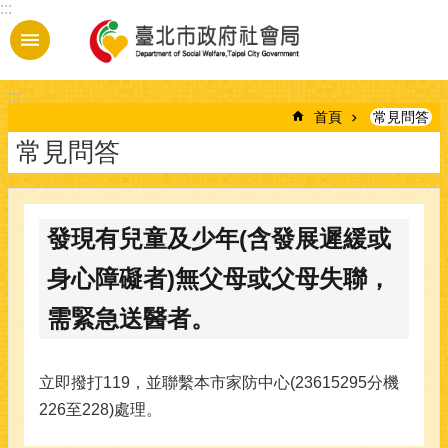
:::
跳到主要內容區塊
:::
首頁
常見問答
常見問答
發現有兒童及少年(含發展遲緩或
身心障礙者)無父母或父母失聯，
需緊急送醫者。
立即撥打119，並聯繫本市家防中心(23615295分機
226至228)處理。