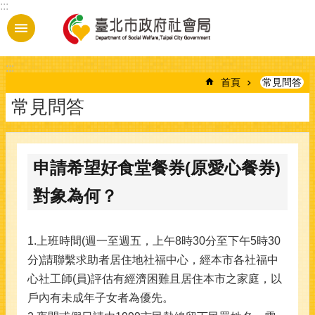
:::
跳到主要內容區塊
:::
首頁
常見問答
常見問答
申請希望好食堂餐券(原愛心餐券)
對象為何？
1.上班時間(週一至週五，上午8時30分至下午5時30
分)請聯繫求助者居住地社福中心，經本市各社福中
心社工師(員)評估有經濟困難且居住本市之家庭，以
戶內有未成年子女者為優先。