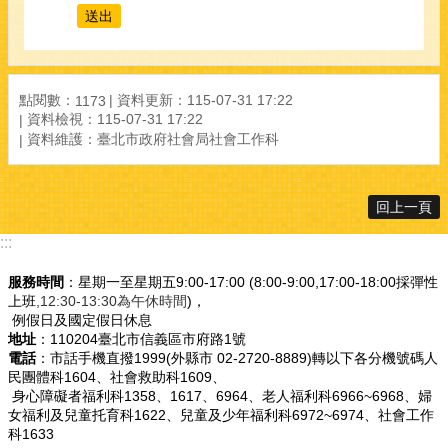
點閱數：
資料更新：115-07-31 17:22
1173
資料檢視：115-07-31 17:22
資料維護：臺北市政府社會局社會工作科
回上一頁
:::
服務時間
：星期一至星期五9:00-17:00 (8:00-9:00,17:00-18:00採彈性
上班
,12:30-13:30為午休時間
)，
例假日及國定假日休息
地址
：110204臺北市信義區市府路1號
電話
：市話手機直撥1999(外縣市 02-2720-8889)轉以下各分機號碼人
民團體科1604、社會救助科1609、
身心障礙者福利科1358、1617、6964、老人福利科6966~6968、婦
女福利及兒童托育科1622、兒童及少年福利科6972~6974、社會工作
科1633