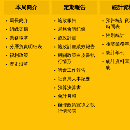
本局簡介
定期報告
統計資
局長簡介
施政報告
預告統計資
時間表
組織架構
局務會議紀錄
性別統計
業務職掌
施政計畫
相關業務年
分層負責明細表
施政計畫績效報告
統計年刊
福利政策
機關政策白皮書執
行情形
統計資料庫
歷史沿革
統
議會工作報告
社會局大事紀要
預算決算書
會計月報
辦理政策宣導之執
行情形表