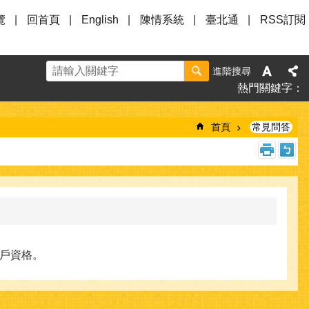
覽
回首頁
English
陳情系統
臺北通
RSS訂閱
進階搜尋
熱門關鍵字
首頁
常見問答
戶資格。