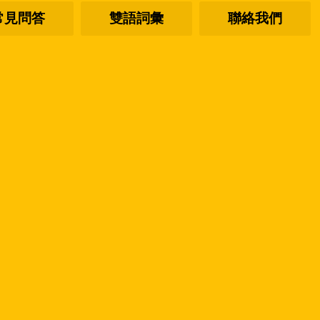
常見問答
雙語詞彙
聯絡我們