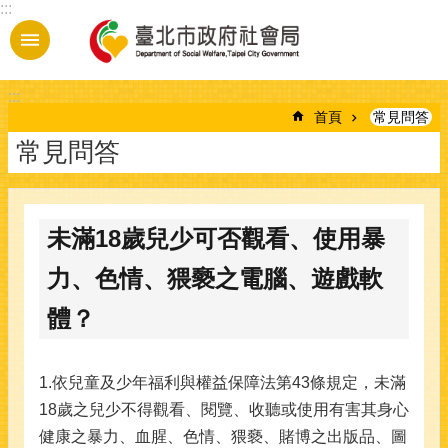
:::
跳到主要內容區塊
:::
首頁
常見問答
常見問答
未滿18歲兒少可否觀看、使用暴
力、色情、猥褻之電腦、遊戲軟
體？
1.依兒童及少年福利與權益保障法第43條規定，未滿
18歲之兒少不得觀看、閱覽、收聽或使用有害其身心
健康之暴力、血腥、色情、猥褻、賭博之出版品、圖