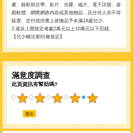
畫、錄影節目帶、影片、光碟、磁片、電子訊號、遊
戲軟體、網際網路內容或其他物品，且任何人亦不得
販賣、交付或供應上述物品予未滿18歲兒少。
2.違反上開規定者處2萬元以上10萬元以下罰鍰。
【兒少權法第91條規定】
滿意度調查
此頁資訊有幫助嗎?