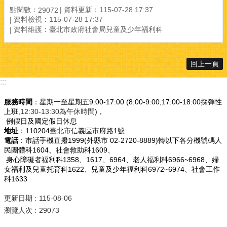
點閱數：
資料更新：115-07-28 17:37
29072
資料檢視：115-07-28 17:37
資料維護：臺北市政府社會局兒童及少年福利科
回上一頁
:::
服務時間
：星期一至星期五9:00-17:00 (8:00-9:00,17:00-18:00採彈性
上班
,12:30-13:30為午休時間
)，
例假日及國定假日休息
地址
：110204臺北市信義區市府路1號
電話
：市話手機直撥1999(外縣市 02-2720-8889)轉以下各分機號碼人
民團體科1604、社會救助科1609、
身心障礙者福利科1358、1617、6964、老人福利科6966~6968、婦
女福利及兒童托育科1622、兒童及少年福利科6972~6974、社會工作
科1633
更新日期
115-08-06
瀏覽人次
29073