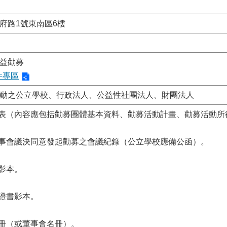
府路1號東南區6樓
益勸募
件專區
動之公立學校、行政法人、公益性社團法人、財團法人
請表（內容應包括勸募團體基本資料、勸募活動計畫、勸募活動
事事會議決同意發起勸募之會議紀錄（公立學校應備公函）。
書影本。
案證書影本。
名冊（或董事會名冊）。