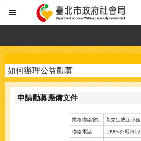
:::
跳到主要內容區塊
:::
如何辦理公益勸募
申請勸募應備文件
業務聯絡窗口
高先生或江小姐
聯絡電話
1999<外縣市02-