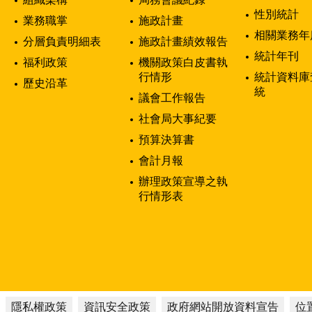
性別統計
業務職掌
施政計畫
相關業務年
分層負責明細表
施政計畫績效報告
統計年刊
福利政策
機關政策白皮書執
行情形
統計資料庫
歷史沿革
統
議會工作報告
社會局大事紀要
預算決算書
會計月報
辦理政策宣導之執
行情形表
隱私權政策
資訊安全政策
政府網站開放資料宣告
位