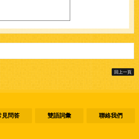
回上一頁
常見問答
雙語詞彙
聯絡我們