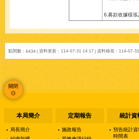
6.募款收據樣
點閱數：
資料更新：114-07-31 14:17
資料檢視：114-07-31 
6434
關閉
:::
本局簡介
定期報告
統計資
局長簡介
施政報告
預告統計資
時間表
組織架構
局務會議紀錄