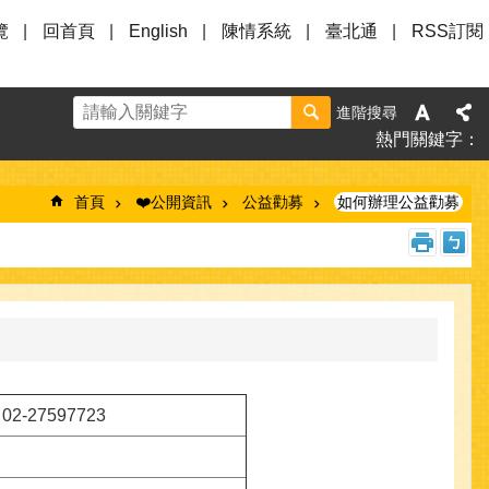
覽
回首頁
English
陳情系統
臺北通
RSS訂閱
進階搜尋
熱門關鍵字
首頁
❤️公開資訊
公益勸募
如何辦理公益勸募
02-27597723