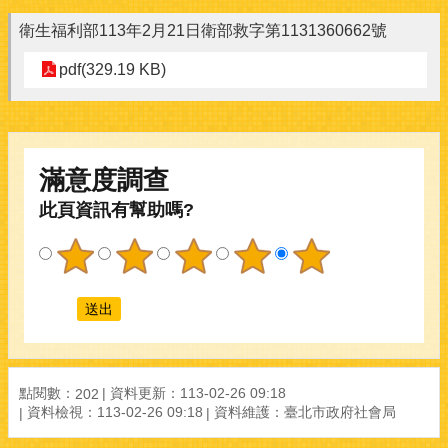
衛生福利部113年2月21日衛部救字第1131360662號
pdf(329.19 KB)
滿意度調查
此頁資訊有幫助嗎?
點閱數：
資料更新：113-02-26 09:18
202
資料檢視：113-02-26 09:18
資料維護：臺北市政府社會局