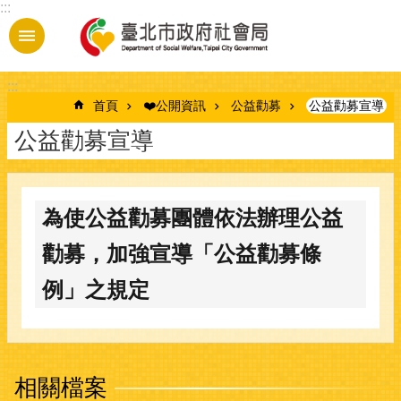
:::
跳到主要內容區塊
:::
首頁
❤️公開資訊
公益勸募
公益勸募宣導
公益勸募宣導
為使公益勸募團體依法辦理公益
勸募，加強宣導「公益勸募條
例」之規定
相關檔案