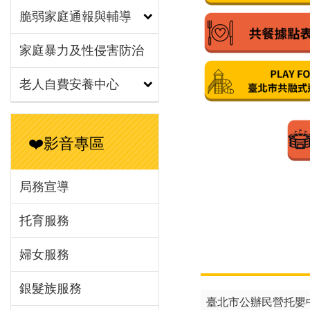
脆弱家庭通報與輔導
家庭暴力及性侵害防治
老人自費安養中心
❤️影音專區
局務宣導
臺北市公辦民營托嬰
托育服務
115年「東明社會
婦女服務
臺北市瑞安社區公共
銀髮族服務
115年「興隆社會