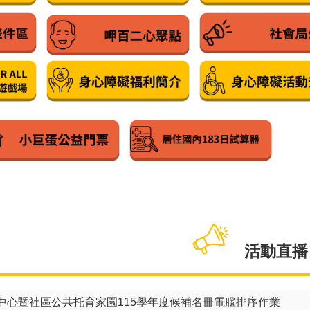
活動直播
中心暨社區公共托育家園115學年度候補名冊電腦排序作業
住宅」暨「樟新水岸等10處社會住宅（零星空戶及候補戶名單建
托育家園開園登記抽籤
住宅E區」暨「南港機廠社會住宅1區（零星空戶及候補戶名單建