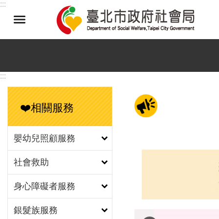
:::
跳到主要內容區塊
:::
❤️相關服務
嬰幼兒照顧服務
社會救助
身心障礙者服務
銀髮族服務