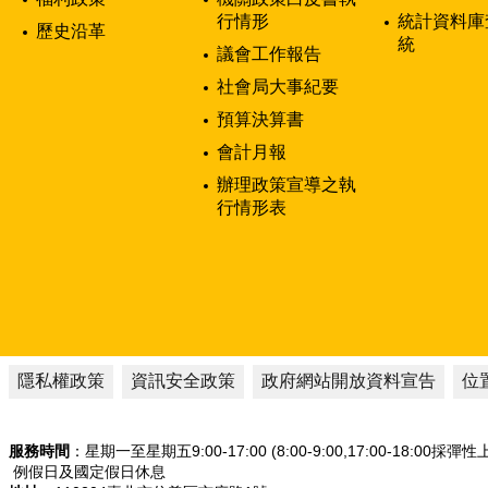
行情形
統計資料庫
歷史沿革
統
議會工作報告
社會局大事紀要
預算決算書
會計月報
辦理政策宣導之執
行情形表
隱私權政策
資訊安全政策
政府網站開放資料宣告
位
服務時間
：星期一至星期五9:00-17:00 (8:00-9:00,17:00-18:00採彈
例假日及國定假日休息