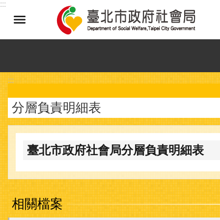
:::
跳到主要內容區塊
:::
分層負責明細表
臺北市政府社會局分層負責明細表
相關檔案