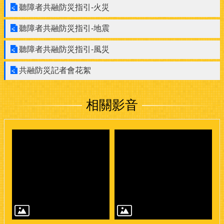
聽障者共融防災指引-火災
聽障者共融防災指引-地震
聽障者共融防災指引-風災
共融防災記者會花絮
相關影音