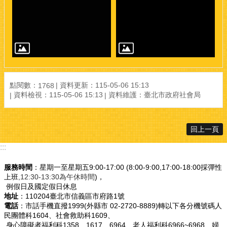
點閱數：
資料更新：115-05-06 15:13
1768
資料檢視：115-05-06 15:13
資料維護：臺北市政府社會局
回上一頁
:::
服務時間
：星期一至星期五9:00-17:00 (8:00-9:00,17:00-18:00採彈性
上班
,12:30-13:30為午休時間
)，
例假日及國定假日休息
地址
：110204臺北市信義區市府路1號
電話
：市話手機直撥1999(外縣市 02-2720-8889)轉以下各分機號碼人
民團體科1604、社會救助科1609、
身心障礙者福利科1358、1617、6964、老人福利科6966~6968、婦