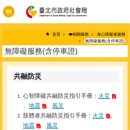
:::
跳到主要內容區塊
:::
首頁
❤️相關服務
身心障礙者服務
無障礙服務(含停車證)
無障礙服務(含停車證)
共融防災
心智障礙共融防災指引手冊：
火災
、
地震
、
風災
肢體者共融防災指引手冊：
火災
、
地震
、
風災