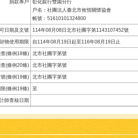
捐款專戶
彰化銀行雙園分行
戶名：社團法人臺北市攸惜關懷協會
帳號：51610101324800
可日期及文號
114年08月08日北市社團字第1143107452號
財物使用期限
自114年08月19日起至116年08月19日止
查(條例18條)
北市社團字第號
查(條例20條)
北市社團字第號
(條例19條)
北市社團字第號
(條例19條)
至
計師查核日期