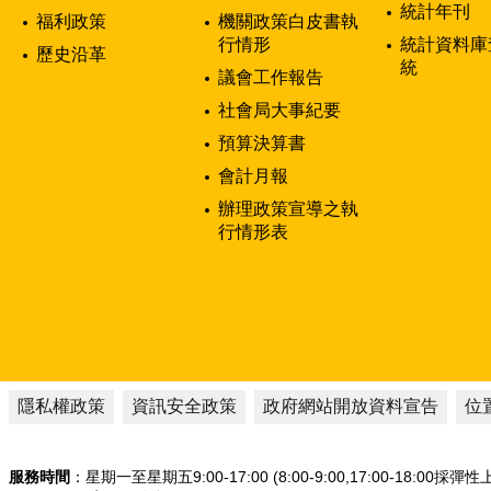
統計年刊
福利政策
機關政策白皮書執
行情形
統計資料庫
歷史沿革
統
議會工作報告
社會局大事紀要
預算決算書
會計月報
辦理政策宣導之執
行情形表
隱私權政策
資訊安全政策
政府網站開放資料宣告
位
服務時間
：星期一至星期五9:00-17:00 (8:00-9:00,17:00-18:00採彈