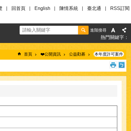
覽
回首頁
English
陳情系統
臺北通
RSS訂閱
進階搜尋
熱門關鍵字
首頁
❤️公開資訊
公益勸募
本年度許可案件