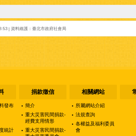
:53
資料維護：臺北市政府社會局
料
捐款徵信
相關網站
料發布
簡介
所屬網站介紹
重大災害民間捐款-
法規查詢
經費支用情形
各權益及福利委員
度統計
重大災害民間捐款-
會