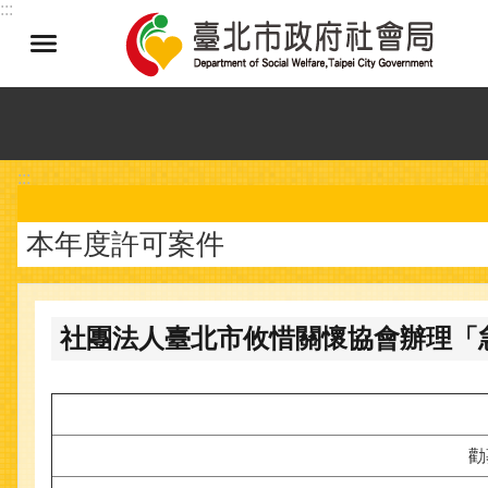
:::
跳到主要內容區塊
:::
本年度許可案件
社團法人臺北市攸惜關懷協會辦理「急
勸