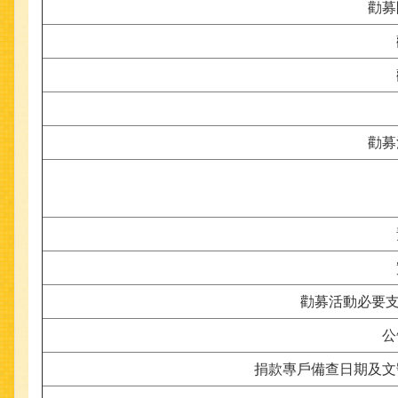
勸募
勸募
勸募活動必要支出
公
捐款專戶備查日期及文號 