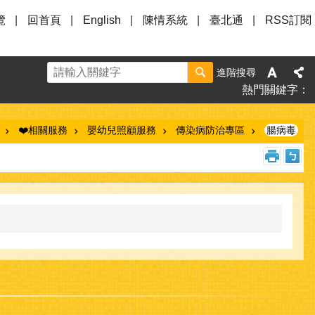
覽
回首頁
English
陳情系統
臺北通
RSS訂閱
進階搜尋
熱門關鍵字
❤️相關服務
嬰幼兒照顧服務
傳染病防治專區
腸病毒