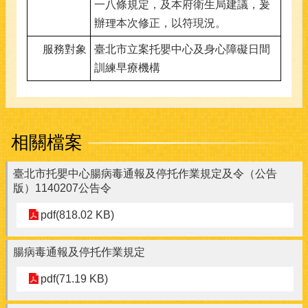
一八條規定，及本府衛生局建議，爰
辦理本次修正，以符現況。
服務對象
臺北市立案托嬰中心及身心障礙日間
訓練早療機構
相關檔案
臺北市托嬰中心腸病毒通報及停托作業規定及令（公告
版）1140207公告令
pdf(818.02 KB)
腸病毒通報及停托作業規定
pdf(71.19 KB)