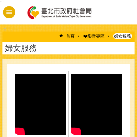
:::
跳到主要內容區塊
:::
首頁
❤️影音專區
婦女服務
婦女服務