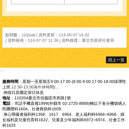
點閱數：
資料更新：
114-05-07 14:32
102648
資料檢視：
114-07-07 11:36
資料維護：
臺北市政府社會局
回上一頁
:::
服務時間
：星期一至星期五9:00-17:00 (8:00-9:00,17:00-18:00採彈性
上班
,12:30-13:30為午休時間
)，
例假日及國定假日休息
地址
：110204臺北市信義區市府路1號
電話
：市話手機直撥1999(外縣市 02-2720-8889)轉以下各分機號碼人
民團體科1604、社會救助科1609、
身心障礙者福利科1358、1617、6964、老人福利科6966~6968、婦
女福利及兒童托育科1622、兒童及少年福利科6972~6974、社會工作
科1633