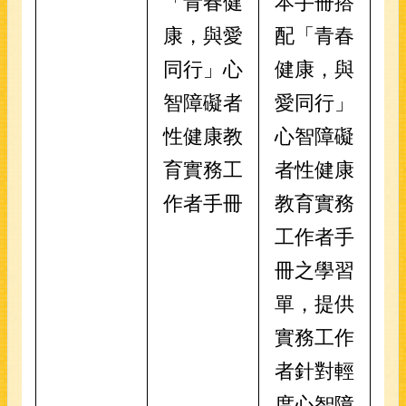
「青春健
本手冊搭
康，與愛
配「青春
同行」心
健康，與
智障礙者
愛同行」
性健康教
心智障礙
育實務工
者性健康
作者手冊
教育實務
工作者手
冊之學習
單，提供
實務工作
者針對輕
度心智障