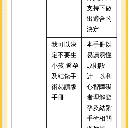
支持下做
出適合的
決定。
我可以決
本手冊以
定不要生
易讀易懂
小孩-避孕
原則設
及結紮手
計，以利
術易讀版
心智障礙
手冊
者理解避
孕及結紮
手術相關