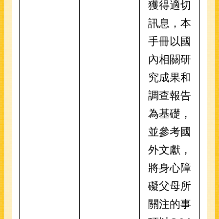
獲得適切
訊息，本
手冊以國
內相關研
究成果和
調查報告
為基礎，
並參考國
外文獻，
將身心障
礙父母所
關注的事