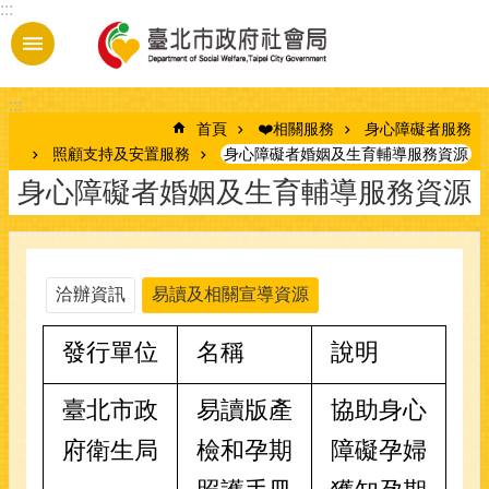
:::
跳到主要內容區塊
:::
首頁
❤️相關服務
身心障礙者服務
照顧支持及安置服務
身心障礙者婚姻及生育輔導服務資源
身心障礙者婚姻及生育輔導服務資源
洽辦資訊
易讀及相關宣導資源
發行單位
名稱
說明
臺北市政
易讀版產
協助身心
府衛生局
檢和孕期
障礙孕婦