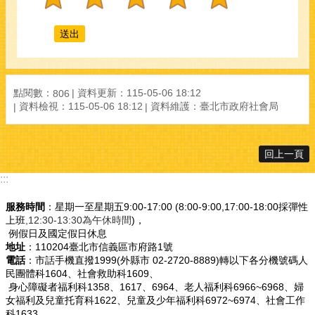
點閱數：
資料更新：
115-05-06 18:12
806
資料檢視：
115-05-06 18:12
資料維護：
臺北市政府社會局
回上一頁
:::
服務時間
：星期一至星期五9:00-17:00 (8:00-9:00,17:00-18:00採彈性
上班
,12:30-13:30為午休時間
)，
例假日及國定假日休息
地址
：110204臺北市信義區市府路1號
電話
：市話手機直撥1999(外縣市 02-2720-8889)轉以下各分機號碼人
民團體科1604、社會救助科1609、
身心障礙者福利科1358、1617、6964、老人福利科6966~6968、婦
女福利及兒童托育科1622、兒童及少年福利科6972~6974、社會工作
科1633