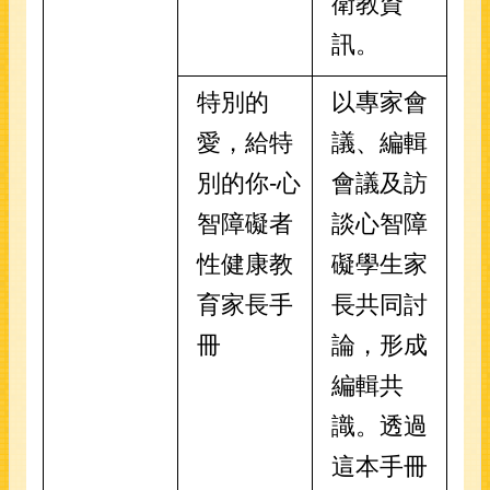
衛教資
訊。
特別的
以專家會
愛，給特
議、編輯
別的你-心
會議及訪
智障礙者
談心智障
性健康教
礙學生家
育家長手
長共同討
冊
論，形成
編輯共
識。透過
這本手冊