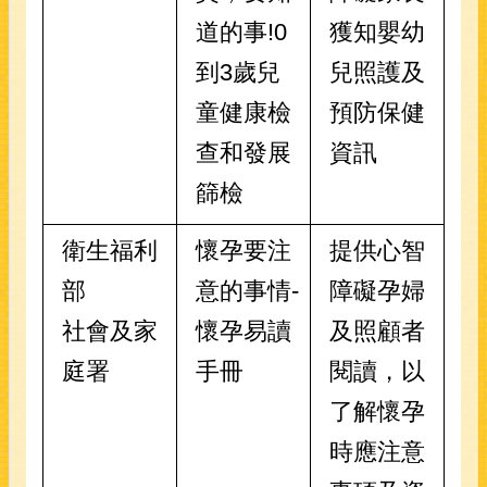
道的事!0
獲知嬰幼
到3歲兒
兒照護及
童健康檢
預防保健
查和發展
資訊
篩檢
衛生福利
懷孕要注
提供心智
部
意的事情-
障礙孕婦
社會及家
懷孕易讀
及照顧者
庭署
手冊
閱讀，以
了解懷孕
時應注意