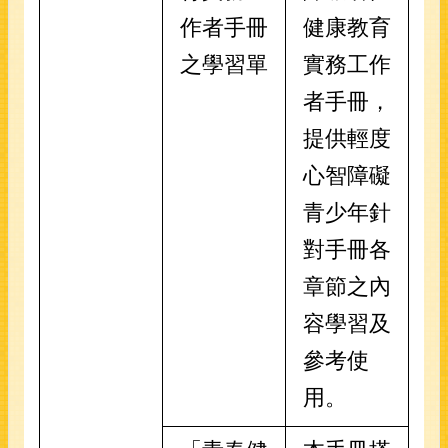
作者手冊
健康教育
之學習單
實務工作
者手冊，
提供輕度
心智障礙
青少年針
對手冊各
章節之內
容學習及
參考使
用。