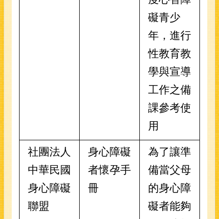
礙青少
年，進行
性教育教
學與宣導
工作之備
課參考使
用
社團法人
身心障礙
為了讓準
中華民國
者懷孕手
備當父母
身心障礙
冊
的身心障
聯盟
礙者能夠