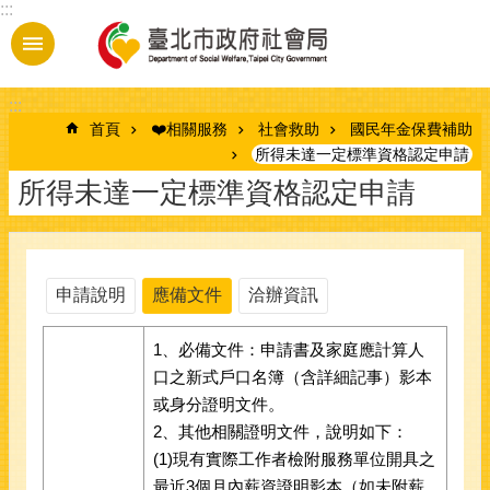
:::
跳到主要內容區塊
:::
首頁
❤️相關服務
社會救助
國民年金保費補助
所得未達一定標準資格認定申請
所得未達一定標準資格認定申請
申請說明
應備文件
洽辦資訊
1、必備文件：申請書及家庭應計算人
口之新式戶口名簿（含詳細記事）影本
或身分證明文件。
2、其他相關證明文件，說明如下：
(1)現有實際工作者檢附服務單位開具之
最近3個月內薪資證明影本（如未附薪