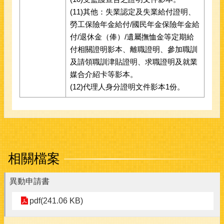
(11)其他：失業認定及失業給付證明、
勞工保險年金給付/國民年金保險年金給
付/退休金（俸）/遺屬撫恤金等定期給
付相關證明影本、離職證明、參加職訓
及請領職訓津貼證明、求職證明及就業
媒合介紹卡等影本。
(12)代理人身分證明文件影本1份。
相關檔案
異動申請書
pdf(241.06 KB)