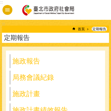
:::
跳到主要內容區塊
:::
首頁
定期報告
定期報告
施政報告
局務會議紀錄
施政計畫
施政計畫績效報告