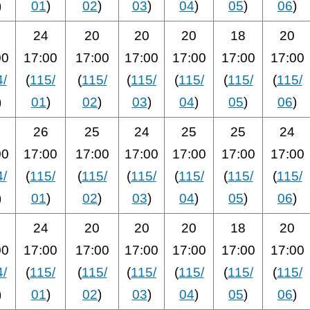
)
01
)
02
)
03
)
04
)
05
)
06
)
24
20
20
20
18
20
00
17:00
17:00
17:00
17:00
17:00
17:00
4/
(
115/
(
115/
(
115/
(
115/
(
115/
(
115/
)
01
)
02
)
03
)
04
)
05
)
06
)
26
25
24
25
25
24
00
17:00
17:00
17:00
17:00
17:00
17:00
4/
(
115/
(
115/
(
115/
(
115/
(
115/
(
115/
)
01
)
02
)
03
)
04
)
05
)
06
)
24
20
20
20
18
20
00
17:00
17:00
17:00
17:00
17:00
17:00
4/
(
115/
(
115/
(
115/
(
115/
(
115/
(
115/
)
01
)
02
)
03
)
04
)
05
)
06
)