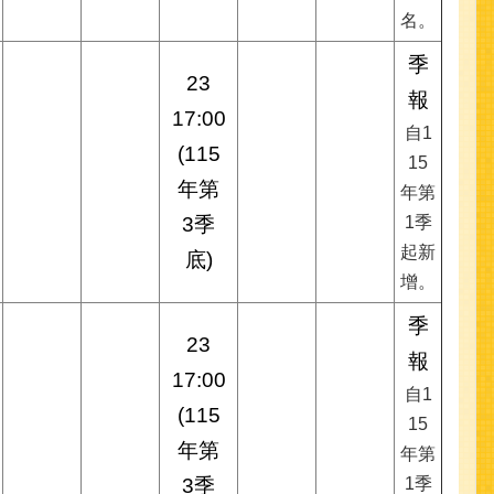
名。
季
23
報
17:00
自1
(115
15
年第
年第
3季
1季
起新
底)
增。
季
23
報
17:00
自1
(115
15
年第
年第
3季
1季