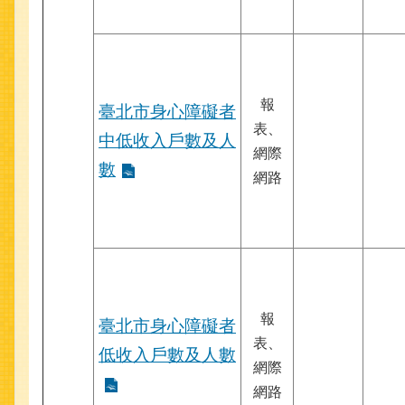
報
臺北市身心障礙者
表、
中低收入戶數及人
網際
數
網路
報
臺北市身心障礙者
表、
低收入戶數及人數
網際
網路