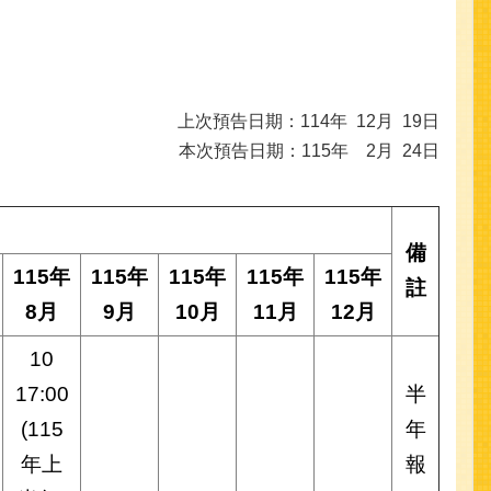
上次預告日期：114年 12月 19日
本次預告日期：115年 2月 24日
備
115年
115年
115年
115年
115年
註
8月
9月
10月
11月
12月
10
17:00
半
(115
年
年上
報