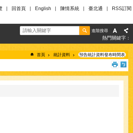
覽
回首頁
English
陳情系統
臺北通
RSS訂閱
進階搜尋
熱門關鍵字
首頁
統計資料
預告統計資料發布時間表