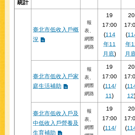
統計
19
20
報
17:00
17:
臺北市低收入戶概
表、
(
114
(
11
況
網際
年11
年1
網路
月底
)
月
19
20
報
臺北市低收入戶家
17:00
17:
表、
庭生活補助
網際
(
114/
(
11
網路
11
)
12
19
20
報
臺北市低收入戶及
17:00
17:
表、
中低收入戶營養及
網際
(
114/
(
11
生育補助