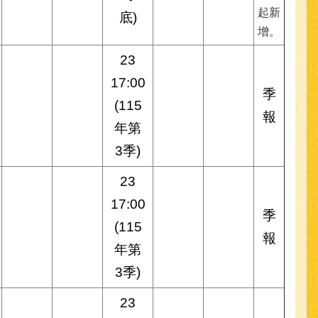
起新
底)
增。
23
17:00
季
(115
報
年第
3季)
23
17:00
季
(115
報
年第
3季)
23