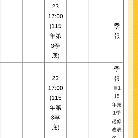
23
17:00
(115
季
年第
報
3季
底)
季
23
報
17:00
自1
15
(115
年第
年第
1季
3季
起修
底)
改表
名。