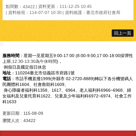
點閱數：
資料更新：111-12-25 10:45
43422
資料檢視：114-07-07 10:30
資料維護：臺北市政府社會局
回上一頁
:::
服務時間
：星期一至星期五9:00-17:00 (8:00-9:00,17:00-18:00採彈性
上班
,12:30-13:30為午休時間
)，
例假日及國定假日休息
地址
：110204臺北市信義區市府路1號
電話
：市話手機直撥1999(外縣市 02-2720-8889)轉以下各分機號碼人
民團體科1604、社會救助科1609、
身心障礙者福利科1358、1617、6964、老人福利科6966~6968、婦
女福利及兒童托育科1622、兒童及少年福利科6972~6974、社會工作
科1633
更新日期
115-08-09
瀏覽人次
43422