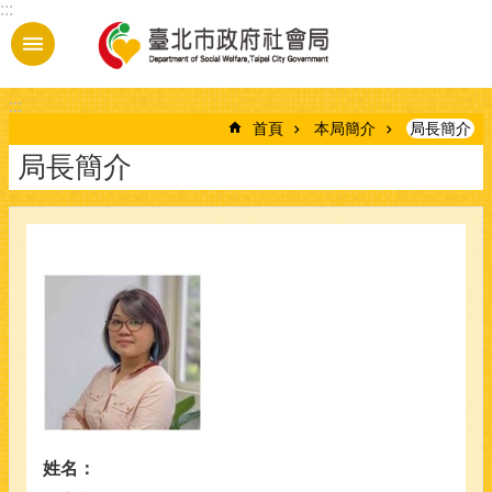
:::
跳到主要內容區塊
:::
首頁
本局簡介
局長簡介
局長簡介
姓名：