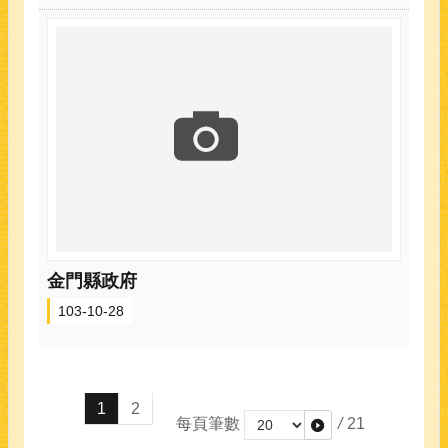
金門縣政府
103-10-28
1
2
每頁筆數
/
21