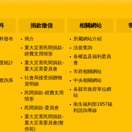
料
捐款徵信
相關網站
料發布
簡介
所屬網站介紹
重大災害民間捐款-
法規查詢
經費支用情形
各權益及福利委員
度統計
重大災害民間捐款-
會
重大災害委員會
市府相關網站
社會局接受捐贈物
查詢系
中央相關網站
資明細
各縣市政府單位網
民間捐款-經費支用
站
情形
衛生福利部1957福
民間捐款-委員會
利諮詢專線
重大災害民間捐款-
重大災害委員會(整
併前)