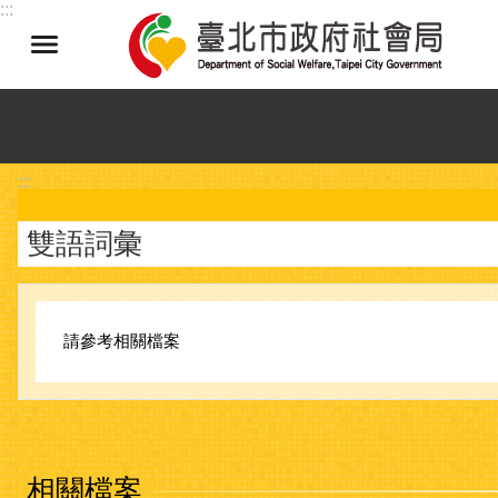
:::
跳到主要內容區塊
:::
雙語詞彙
請參考相關檔案
相關檔案