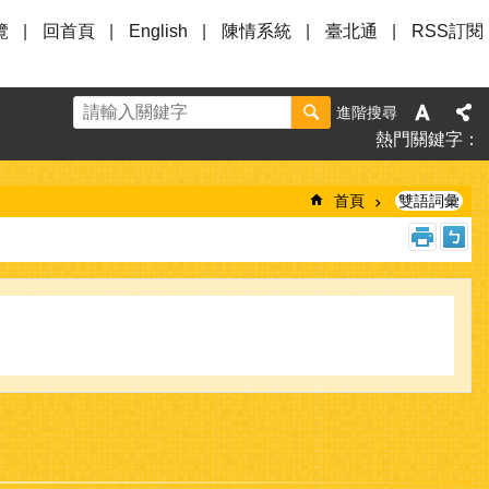
覽
回首頁
English
陳情系統
臺北通
RSS訂閱
進階搜尋
熱門關鍵字
首頁
雙語詞彙