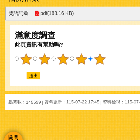
雙語詞彙
pdf(188.16 KB)
滿意度調查
此頁資訊有幫助嗎?
點閱數：
資料更新：
115-07-22 17:45
資料檢視：
115-07
145599
關閉