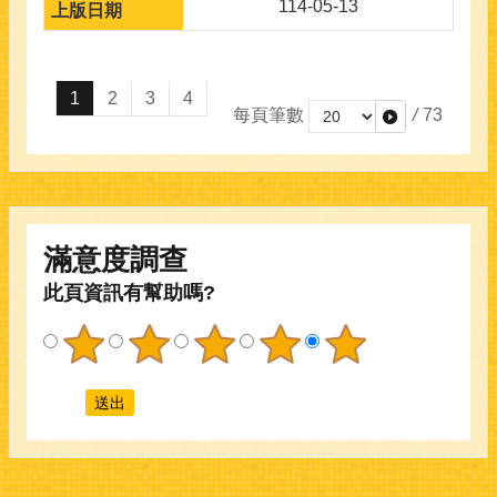
114-05-13
1
2
3
4
每頁筆數
/
73
滿意度調查
此頁資訊有幫助嗎?