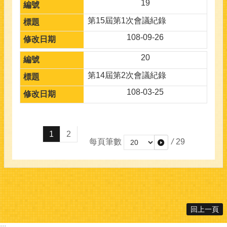
19
第15屆第1次會議紀錄
108-09-26
20
第14屆第2次會議紀錄
108-03-25
1
2
每頁筆數
/
29
回上一頁