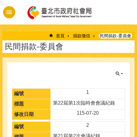
:::
跳到主要內容區塊
:::
首頁
捐款徵信
民間捐款-委員會
民間捐款-委員會
1
第22屆第1次臨時會會議紀錄
115-07-20
2
第21屆第2次會議紀錄