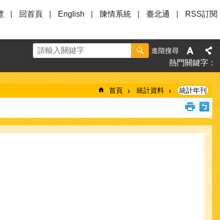
覽
回首頁
English
陳情系統
臺北通
RSS訂閱
進階搜尋
熱門關鍵字
首頁
統計資料
統計年刊