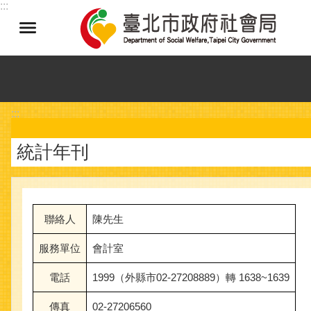
:::
跳到主要內容區塊
:::
統計年刊
聯絡人
陳先生
服務單位
會計室
電話
1999（外縣市02-27208889）轉 1638~1639
傳真
02-27206560