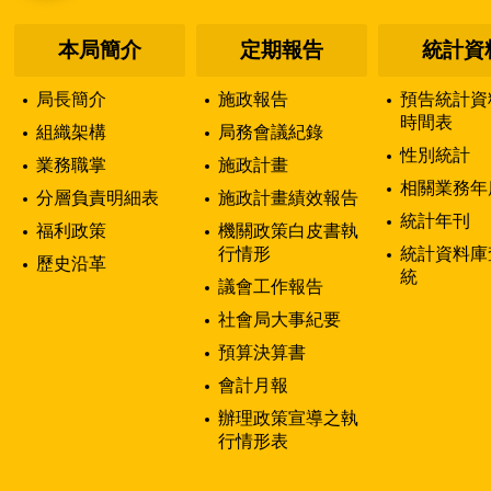
本局簡介
定期報告
統計資
局長簡介
施政報告
預告統計資
時間表
組織架構
局務會議紀錄
性別統計
業務職掌
施政計畫
相關業務年
分層負責明細表
施政計畫績效報告
統計年刊
福利政策
機關政策白皮書執
行情形
統計資料庫
歷史沿革
統
議會工作報告
社會局大事紀要
預算決算書
會計月報
辦理政策宣導之執
行情形表