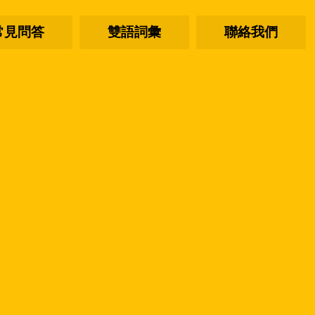
常見問答
雙語詞彙
聯絡我們