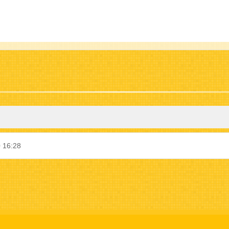
 16:28