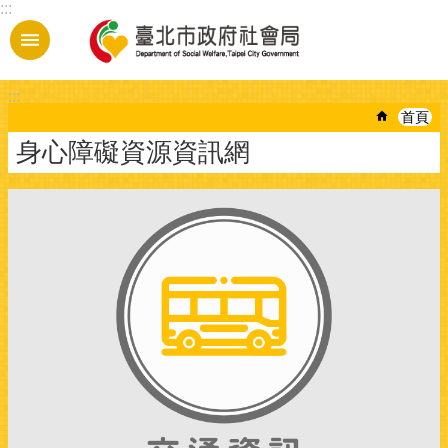
:::
跳到主要內容區塊
:::
首頁
身心障礙資源資訊網