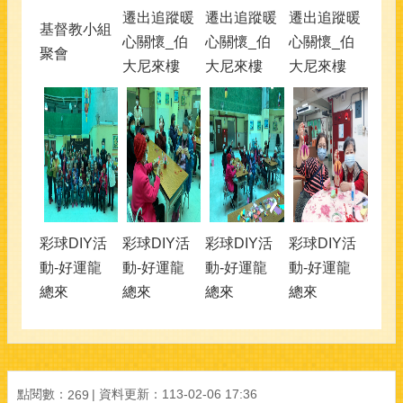
遷出追蹤暖
遷出追蹤暖
遷出追蹤暖
基督教小組
心關懷_伯
心關懷_伯
心關懷_伯
聚會
大尼來樓
大尼來樓
大尼來樓
彩球DIY活
彩球DIY活
彩球DIY活
彩球DIY活
動-好運龍
動-好運龍
動-好運龍
動-好運龍
總來
總來
總來
總來
點閱數：
資料更新：113-02-06 17:36
269