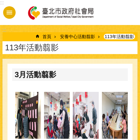
:::
跳到主要內容區塊
:::
首頁
安養中心活動翦影
113年活動翦影
113年活動翦影
3月活動翦影