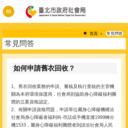
:::
跳到主要內容區塊
:::
首頁
常見問答
常見問答
如何申請舊衣回收？
1、舊衣回收業務的申請、審核及執行查核的主管機
關為本府環境保護局，社會局則協助身心障礙福利團
體的立案資格認定。
2、有關申請資格問題，申請單位屬身心障礙機構洽
社會局身心障礙者福利科-市話或手機直撥1999轉分
機1533，屬身心障礙福利團體者則請洽社會局人民