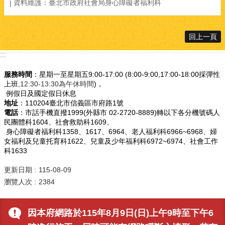
資料維護：臺北市政府社會局身心障礙者福利科
回上一頁
:::
服務時間
：星期一至星期五9:00-17:00 (8:00-9:00,17:00-18:00採彈性
上班
,12:30-13:30為午休時間
)，
例假日及國定假日休息
地址
：110204臺北市信義區市府路1號
電話
：市話手機直撥1999(外縣市 02-2720-8889)轉以下各分機號碼人
民團體科1604、社會救助科1609、
身心障礙者福利科1358、1617、6964、老人福利科6966~6968、婦
女福利及兒童托育科1622、兒童及少年福利科6972~6974、社會工作
科1633
更新日期
115-08-09
瀏覽人次
2384
因本府網路於115年8月9日(日)上午9時至下午6