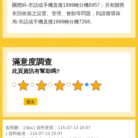
團體科-市話或手機直撥1999轉分機6957；另有關舊
衣回收箱之設置、管理、會勘等問題，則請撥環保
局-市話或手機直撥1999轉分機7268。
滿意度調查
此頁資訊有幫助嗎?
點閱數：
資料更新：115-07-13 16:07
2384
資料檢視：115-07-13 16:07