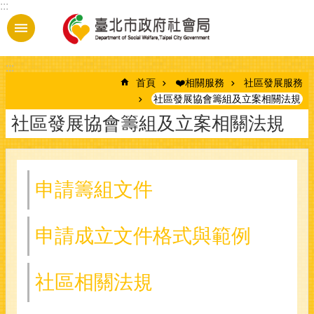
:::
跳到主要內容區塊
:::
首頁
❤️相關服務
社區發展服務
社區發展協會籌組及立案相關法規
社區發展協會籌組及立案相關法規
申請籌組文件
申請成立文件格式與範例
社區相關法規