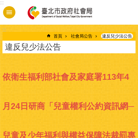
:::
跳到主要內容區塊
:::
首頁
社會局公告
違反兒少法公告
違反兒少法公告
依衛生福利部社會及家庭署113年4
月24日研商「兒童權利公約資訊網─
兒童及少年福利與權益保障法裁罰專