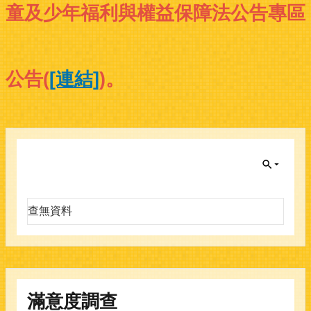
童及少年福利與權益保障法公告專區
公告
(
[連結]
)。
查無資料
滿意度調查