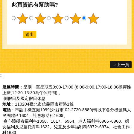
此頁資訊有幫助嗎?
回上一頁
:::
服務時間
：星期一至星期五9:00-17:00 (8:00-9:00,17:00-18:00採彈性
上班
,12:30-13:30為午休時間
)，
例假日及國定假日休息
地址
：110204臺北市信義區市府路1號
電話
：市話手機直撥1999(外縣市 02-2720-8889)轉以下各分機號碼人
民團體科1604、社會救助科1609、
身心障礙者福利科1358、1617、6964、老人福利科6966~6968、婦
女福利及兒童托育科1622、兒童及少年福利科6972~6974、社會工作
科1633