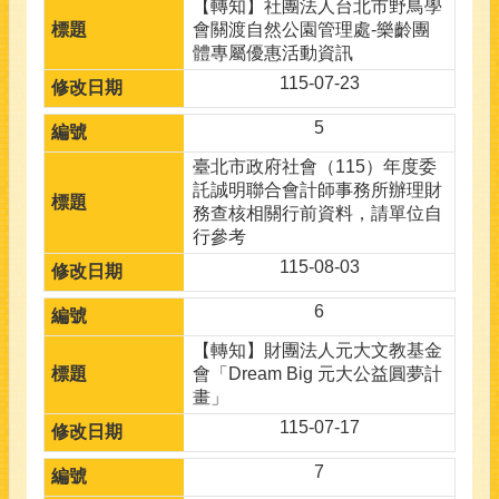
【轉知】社團法人台北市野鳥學
會關渡自然公園管理處-樂齡團
體專屬優惠活動資訊
115-07-23
5
臺北市政府社會（115）年度委
託誠明聯合會計師事務所辦理財
務查核相關行前資料，請單位自
行參考
115-08-03
6
【轉知】財團法人元大文教基金
會「Dream Big 元大公益圓夢計
畫」
115-07-17
7