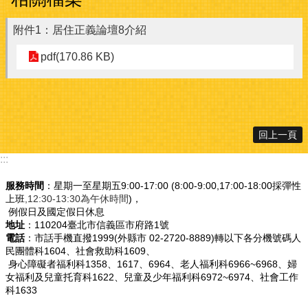
附件1：居住正義論壇8介紹
pdf(170.86 KB)
回上一頁
:::
服務時間
：星期一至星期五9:00-17:00 (8:00-9:00,17:00-18:00採彈性
上班
,12:30-13:30為午休時間
)，
例假日及國定假日休息
地址
：110204臺北市信義區市府路1號
電話
：市話手機直撥1999(外縣市 02-2720-8889)轉以下各分機號碼人
民團體科1604、社會救助科1609、
身心障礙者福利科1358、1617、6964、老人福利科6966~6968、婦
女福利及兒童托育科1622、兒童及少年福利科6972~6974、社會工作
科1633