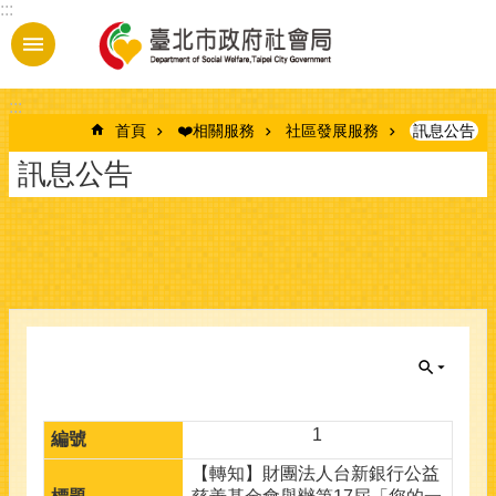
:::
跳到主要內容區塊
:::
首頁
❤️相關服務
社區發展服務
訊息公告
訊息公告
1
【轉知】財團法人台新銀行公益