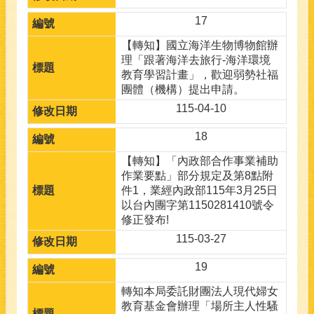
17
【轉知】國立海洋生物博物館辦
理「跟著海洋去旅行-海洋環境
教育學習計畫」，歡迎弱勢社福
團體（機構）提出申請。
115-04-10
18
【轉知】「內政部合作事業補助
作業要點」部分規定及第8點附
件1，業經內政部115年3月25日
以台內團字第1150281410號令
修正發布!
115-03-27
19
轉知本局委託財團法人現代婦女
教育基金會辦理「場所主人性騷