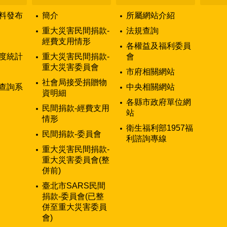
料發布
簡介
所屬網站介紹
重大災害民間捐款-
法規查詢
經費支用情形
各權益及福利委員
度統計
重大災害民間捐款-
會
重大災害委員會
市府相關網站
社會局接受捐贈物
查詢系
中央相關網站
資明細
各縣市政府單位網
民間捐款-經費支用
站
情形
衛生福利部1957福
民間捐款-委員會
利諮詢專線
重大災害民間捐款-
重大災害委員會(整
併前)
臺北市SARS民間
捐款-委員會(已整
併至重大災害委員
會)