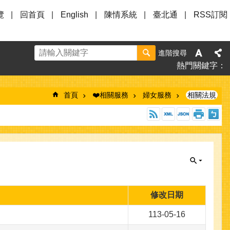
覽
回首頁
English
陳情系統
臺北通
RSS訂閱
進階搜尋
熱門關鍵字
首頁
❤️相關服務
婦女服務
相關法規
修改日期
113-05-16