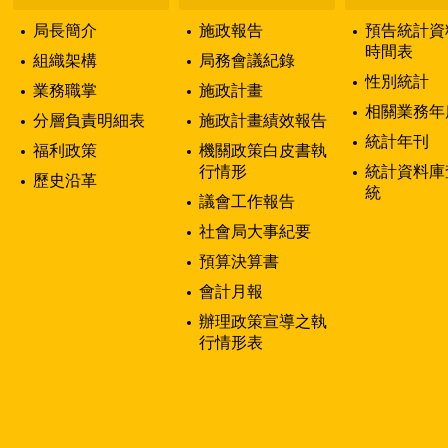
局長簡介
施政報告
預告統計資
時間表
組織架構
局務會議紀錄
性別統計
業務職掌
施政計畫
相關業務年
分層負責明細表
施政計畫績效報告
統計年刊
福利政策
機關政策白皮書執
行情形
統計資料庫
歷史沿革
統
議會工作報告
社會局大事紀要
預算決算書
會計月報
辦理政策宣導之執
行情形表