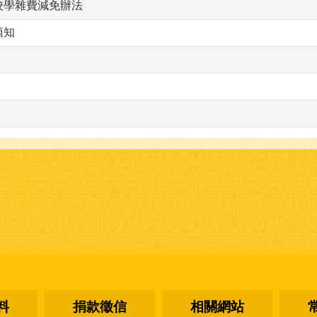
校學雜費減免辦法
須知
料
捐款徵信
相關網站