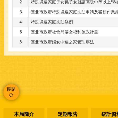
2
特殊境遇家庭子女孫子女就讀高級中等以上學
3
臺北市政府特殊境遇家庭扶助申請及審核作業
4
特殊境遇家庭扶助條例
5
臺北市政府社會局婦女福利施政計畫
6
臺北市政府婦女中途之家管理辦法
關閉
:::
本局簡介
定期報告
統計資