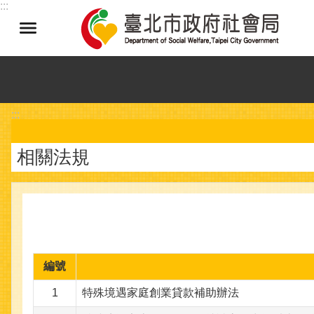
:::
跳到主要內容區塊
:::
相關法規
編號
1
特殊境遇家庭創業貸款補助辦法