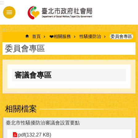
:::
跳到主要內容區塊
:::
首頁
❤️相關服務
性騷擾防治
委員會專區
委員會專區
審議會專區
相關檔案
臺北市性騷擾防治審議會設置要點
pdf(132.27 KB)