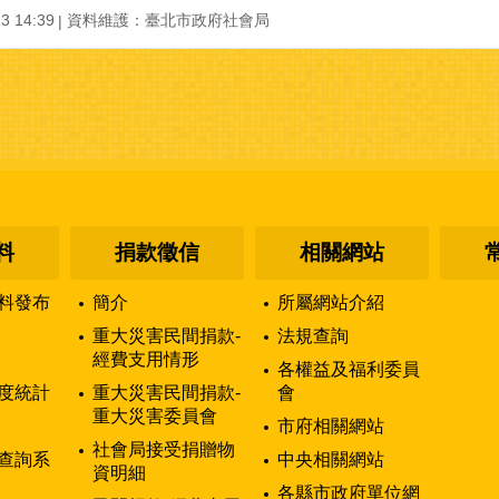
 14:39
資料維護：臺北市政府社會局
料
捐款徵信
相關網站
料發布
簡介
所屬網站介紹
重大災害民間捐款-
法規查詢
經費支用情形
各權益及福利委員
度統計
重大災害民間捐款-
會
重大災害委員會
市府相關網站
社會局接受捐贈物
查詢系
中央相關網站
資明細
各縣市政府單位網