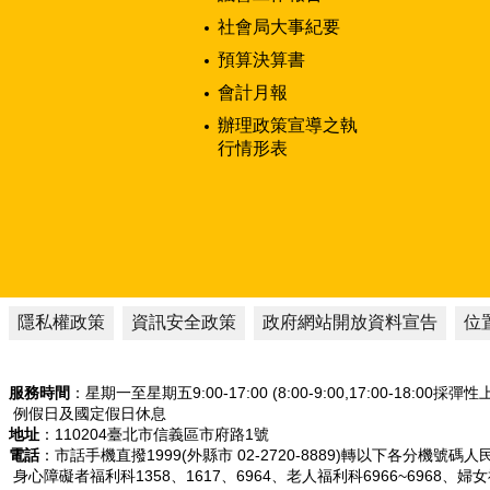
社會局大事紀要
預算決算書
會計月報
辦理政策宣導之執
行情形表
隱私權政策
資訊安全政策
政府網站開放資料宣告
位
服務時間
：星期一至星期五9:00-17:00 (8:00-9:00,17:00-18:00採彈
例假日及國定假日休息
地址
：110204臺北市信義區市府路1號
電話
：市話手機直撥1999(外縣市 02-2720-8889)轉以下各分機號碼
身心障礙者福利科1358、1617、6964、老人福利科6966~6968、婦