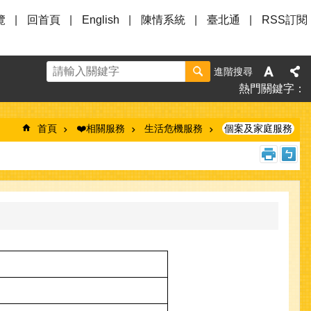
覽
回首頁
English
陳情系統
臺北通
RSS訂閱
進階搜尋
熱門關鍵字
首頁
❤️相關服務
生活危機服務
個案及家庭服務