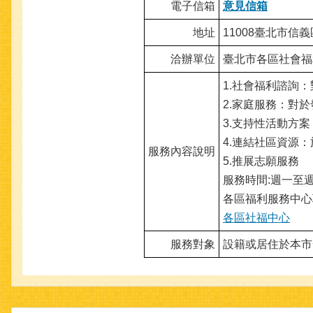
電子信箱
意見信箱
地址
11008臺北市信
洽辦單位
臺北市各區社會福
1.社會福利諮詢
2.家庭服務：對
3.支持性活動方
4.連結社區資源
服務內容說明
5.推展志願服務
服務時間:週一至週五
各區福利服務中心
各區社福中心
服務對象
設籍或居住於本市